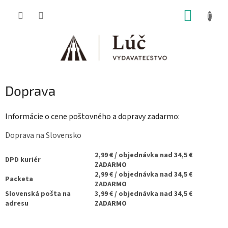
Prejsť
NÁKUP
na
obsah
KOŠÍK
Doprava
Informácie o cene poštovného a dopravy zadarmo:
Doprava na Slovensko
2,99 € / objednávka nad 34,5 €
DPD kuriér
ZADARMO
2,99 € / objednávka nad 34,5 €
Packeta
ZADARMO
Slovenská pošta na
3,99 € / objednávka nad 34,5 €
adresu
ZADARMO